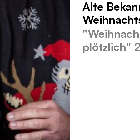
Alte Bekan
Weihnachts
"Weihnach
plötzlich"