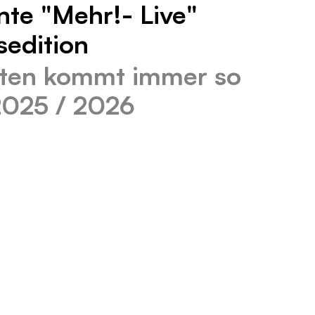
nte "Mehr!- Live"
edition
ten kommt immer so
 2025 / 2026