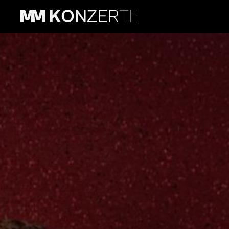
A-Capella