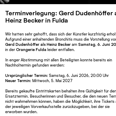
Terminverlegung: Gerd Dudenhöffer 
Heinz Becker in Fulda
Wir hatten sehr gehofft, dass sich der Künstler kurzfristig erhol
Aufgrund einer anhaltenden Bronchitis muss die Vorstellung vo
Gerd Dudenhöffer als Heinz Becker
am
Samstag, 6. Juni 2
in der
Orangerie Fulda
leider entfallen.
In enger Abstimmung mit allen Beteiligten konnte bereits ein
Nachholtermin gefunden werden:
Ursprünglicher Termin:
Samstag, 6. Juni 2026, 20:00 Uhr
Neuer Termin:
Mittwoch, 5. Mai 2027
Bereits gekaufte Eintrittskarten behalten ihre Gültigkeit für de
Ersatztermin. Besucherinnen und Besucher, die den neuen Ter
nicht wahrnehmen können, haben die Möglichkeit, ihre Tickets 
der jeweiligen Vorverkaufsstelle zurückzugeben, bei der sie
erworben wurden.