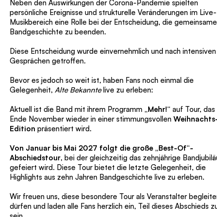
Neben den Auswirkungen der Corona-Pandemie spielten
persönliche Ereignisse und strukturelle Veränderungen im Live-
Musikbereich eine Rolle bei der Entscheidung, die gemeinsame
Bandgeschichte zu beenden.
Diese Entscheidung wurde einvernehmlich und nach intensiven
Gesprächen getroffen.
Bevor es jedoch so weit ist, haben Fans noch einmal die
Gelegenheit,
Alte Bekannte
live zu erleben:
Aktuell ist die Band mit ihrem Programm
„Mehr!“
auf Tour, das
Ende November wieder in einer stimmungsvollen
Weihnachts
Edition
präsentiert wird.
Von Januar bis Mai 2027 folgt die große „Best-Of“-
Abschiedstour
, bei der gleichzeitig das zehnjährige Bandjubil
gefeiert wird. Diese Tour bietet die letzte Gelegenheit, die
Highlights aus zehn Jahren Bandgeschichte live zu erleben.
Wir freuen uns, diese besondere Tour als Veranstalter begleite
dürfen und laden alle Fans herzlich ein, Teil dieses Abschieds z
sein.