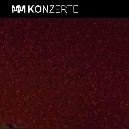
A-Capella