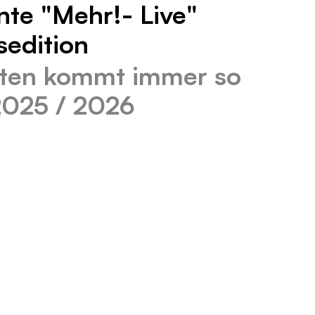
nte "Mehr!- Live"
edition
ten kommt immer so
 2025 / 2026