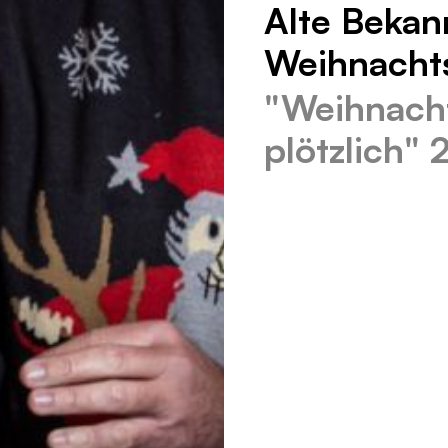
Alte Bekan
Weihnachts
"Weihnach
plötzlich"